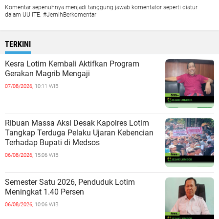
Komentar sepenuhnya menjadi tanggung jawab komentator seperti diatur
dalam UU ITE. #JernihBerkomentar
TERKINI
Kesra Lotim Kembali Aktifkan Program
Gerakan Magrib Mengaji
07/08/2026,
10:11 WIB
Ribuan Massa Aksi Desak Kapolres Lotim
Tangkap Terduga Pelaku Ujaran Kebencian
Terhadap Bupati di Medsos
06/08/2026,
15:06 WIB
Semester Satu 2026, Penduduk Lotim
Meningkat 1.40 Persen
06/08/2026,
10:06 WIB