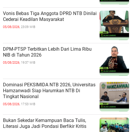
Vonis Bebas Tiga Anggota DPRD NTB Dinilai
Cederai Keadilan Masyarakat
05/08/2026,
23:09 WIB
DPM-PTSP Terbitkan Lebih Dari Lima Ribu
NIB di Tahun 2026
05/08/2026,
19:37 WIB
Dominasi PEKSIMIDA NTB 2026, Universitas
Hamzanwadi Siap Harumkan NTB Di
Tingkat Nasional
05/08/2026,
17:53 WIB
Bukan Sekedar Kemampuan Baca Tulis,
Literasi Juga Jadi Pondasi Berfikir Kritis