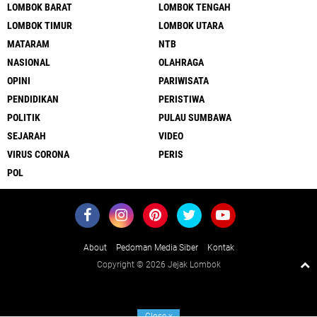
LOMBOK BARAT
LOMBOK TENGAH
LOMBOK TIMUR
LOMBOK UTARA
MATARAM
NTB
NASIONAL
OLAHRAGA
OPINI
PARIWISATA
PENDIDIKAN
PERISTIWA
POLITIK
PULAU SUMBAWA
SEJARAH
VIDEO
VIRUS CORONA
PERIS
POL
About
Pedoman Media Siber
Kontak
Copyright ©
2026 Jejak Lombok
Close
x