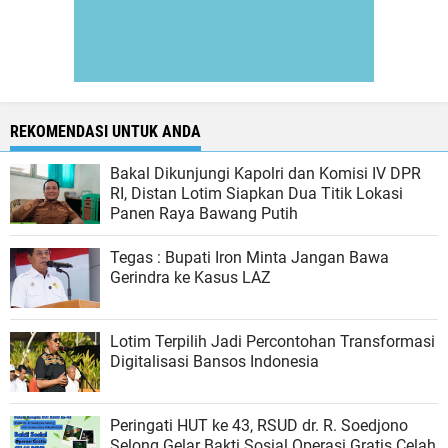
REKOMENDASI UNTUK ANDA
Bakal Dikunjungi Kapolri dan Komisi IV DPR
RI, Distan Lotim Siapkan Dua Titik Lokasi
Panen Raya Bawang Putih
Tegas : Bupati Iron Minta Jangan Bawa
Gerindra ke Kasus LAZ
Lotim Terpilih Jadi Percontohan Transformasi
Digitalisasi Bansos Indonesia
Peringati HUT ke 43, RSUD dr. R. Soedjono
Selong Gelar Bakti Sosial Operasi Gratis Celah