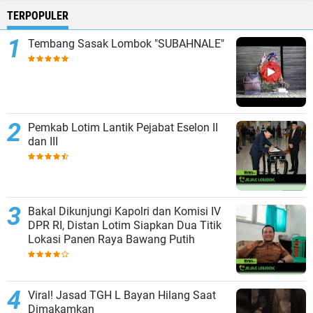
TERPOPULER
Tembang Sasak Lombok "SUBAHNALE"
Pemkab Lotim Lantik Pejabat Eselon II
dan III
Bakal Dikunjungi Kapolri dan Komisi IV
DPR RI, Distan Lotim Siapkan Dua Titik
Lokasi Panen Raya Bawang Putih
Viral! Jasad TGH L Bayan Hilang Saat
Dimakamkan