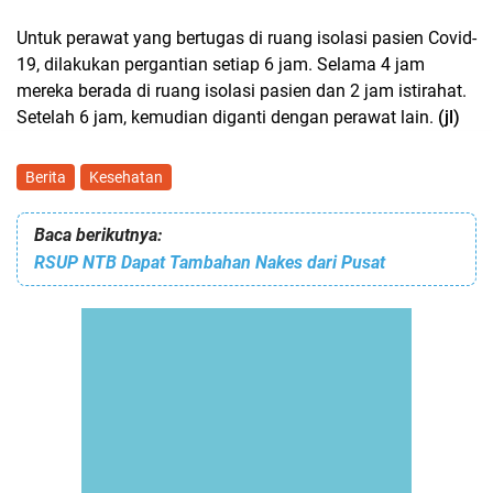
Untuk perawat yang bertugas di ruang isolasi pasien Covid-
19, dilakukan pergantian setiap 6 jam. Selama 4 jam
mereka berada di ruang isolasi pasien dan 2 jam istirahat.
Setelah 6 jam, kemudian diganti dengan perawat lain.
(jl)
Berita
Kesehatan
Baca berikutnya:
RSUP NTB Dapat Tambahan Nakes dari Pusat