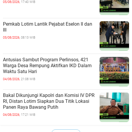
05/08/2026,
17:40 WIB
Pemkab Lotim Lantik Pejabat Eselon II dan
III
05/08/2026,
08:13 WIB
Antusias Sambut Program Perlinsos, 421
Warga Desa Rempung Aktifkan IKD Dalam
Waktu Satu Hari
04/08/2026,
21:08 WIB
Bakal Dikunjungi Kapolri dan Komisi IV DPR
RI, Distan Lotim Siapkan Dua Titik Lokasi
Panen Raya Bawang Putih
04/08/2026,
17:21 WIB