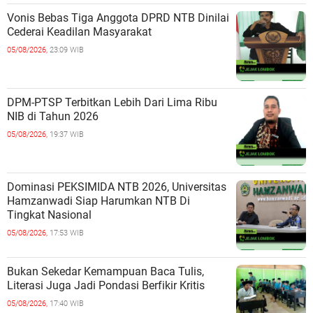
Vonis Bebas Tiga Anggota DPRD NTB Dinilai
Cederai Keadilan Masyarakat
05/08/2026,
23:09 WIB
DPM-PTSP Terbitkan Lebih Dari Lima Ribu
NIB di Tahun 2026
05/08/2026,
19:37 WIB
Dominasi PEKSIMIDA NTB 2026, Universitas
Hamzanwadi Siap Harumkan NTB Di
Tingkat Nasional
05/08/2026,
17:53 WIB
Bukan Sekedar Kemampuan Baca Tulis,
Literasi Juga Jadi Pondasi Berfikir Kritis
05/08/2026,
17:40 WIB