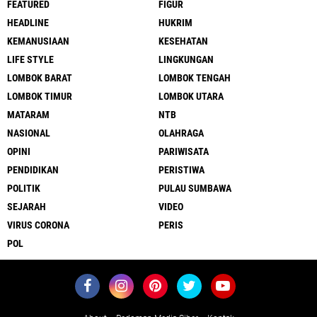
FEATURED
FIGUR
HEADLINE
HUKRIM
KEMANUSIAAN
KESEHATAN
LIFE STYLE
LINGKUNGAN
LOMBOK BARAT
LOMBOK TENGAH
LOMBOK TIMUR
LOMBOK UTARA
MATARAM
NTB
NASIONAL
OLAHRAGA
OPINI
PARIWISATA
PENDIDIKAN
PERISTIWA
POLITIK
PULAU SUMBAWA
SEJARAH
VIDEO
VIRUS CORONA
PERIS
POL