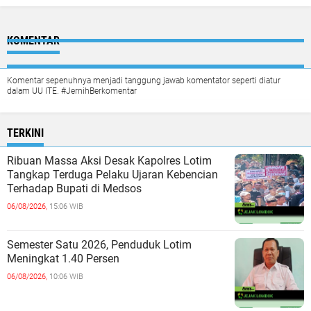
KOMENTAR
Komentar sepenuhnya menjadi tanggung jawab komentator seperti diatur
dalam UU ITE. #JernihBerkomentar
TERKINI
Ribuan Massa Aksi Desak Kapolres Lotim
Tangkap Terduga Pelaku Ujaran Kebencian
Terhadap Bupati di Medsos
06/08/2026,
15:06 WIB
Semester Satu 2026, Penduduk Lotim
Meningkat 1.40 Persen
06/08/2026,
10:06 WIB