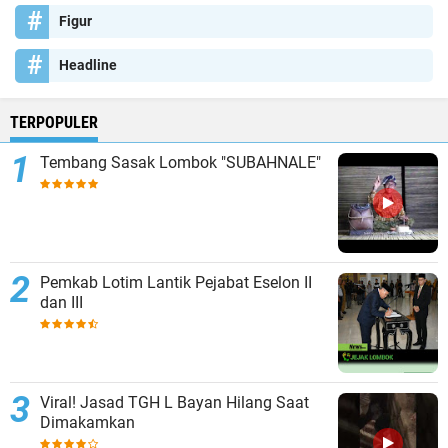
Figur
Headline
TERPOPULER
Tembang Sasak Lombok "SUBAHNALE"
Pemkab Lotim Lantik Pejabat Eselon II
dan III
Viral! Jasad TGH L Bayan Hilang Saat
Dimakamkan