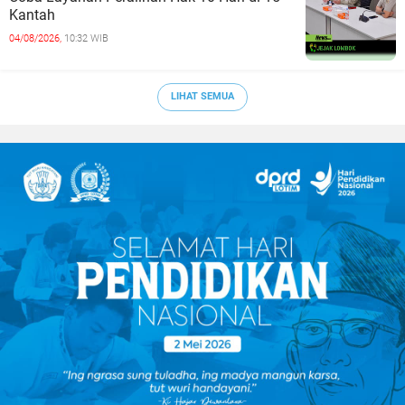
Kantah
04/08/2026,
10:32 WIB
LIHAT SEMUA