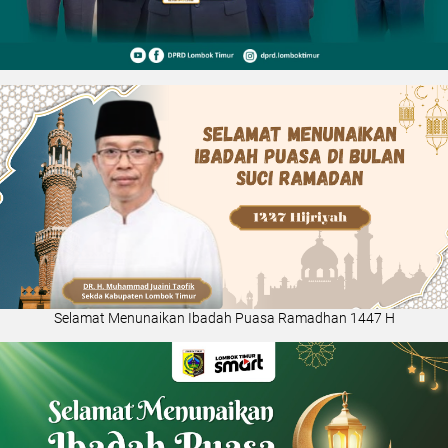
Selamat Menunaikan Ibadah Puasa Ramadhan 1447 H