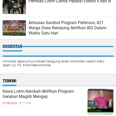
Pemkab Lotim Lantik Pejabat Eselon II dan III
Antusias Sambut Program Perlinsos, 421
Warga Desa Rempung Aktifkan IKD Dalam
Waktu Satu Hari
KOMENTAR
Komentar sepenuhnya menjadi tanggung jawab komentator seperti diatur
dalam UU ITE. #JernihBerkomentar
TERKINI
Kesra Lotim Kembali Aktifkan Program
Gerakan Magrib Mengaji
07/08/2026,
10:11 WIB