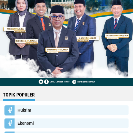
TOPIK POPULER
Hukrim
Ekonomi