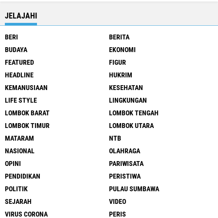
JELAJAHI
BERI
BERITA
BUDAYA
EKONOMI
FEATURED
FIGUR
HEADLINE
HUKRIM
KEMANUSIAAN
KESEHATAN
LIFE STYLE
LINGKUNGAN
LOMBOK BARAT
LOMBOK TENGAH
LOMBOK TIMUR
LOMBOK UTARA
MATARAM
NTB
NASIONAL
OLAHRAGA
OPINI
PARIWISATA
PENDIDIKAN
PERISTIWA
POLITIK
PULAU SUMBAWA
SEJARAH
VIDEO
VIRUS CORONA
PERIS