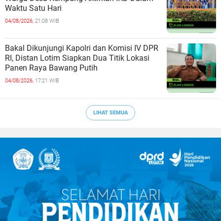
Waktu Satu Hari
04/08/2026,
21:08 WIB
Bakal Dikunjungi Kapolri dan Komisi IV DPR
RI, Distan Lotim Siapkan Dua Titik Lokasi
Panen Raya Bawang Putih
04/08/2026,
17:21 WIB
LIHAT SEMUA