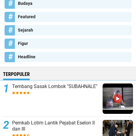
Budaya
Featured
Sejarah
Figur
Headline
TERPOPULER
Tembang Sasak Lombok "SUBAHNALE"
Pemkab Lotim Lantik Pejabat Eselon II
dan III