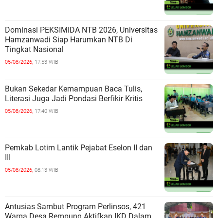
Dominasi PEKSIMIDA NTB 2026, Universitas
Hamzanwadi Siap Harumkan NTB Di
Tingkat Nasional
05/08/2026,
17:53 WIB
Bukan Sekedar Kemampuan Baca Tulis,
Literasi Juga Jadi Pondasi Berfikir Kritis
05/08/2026,
17:40 WIB
Pemkab Lotim Lantik Pejabat Eselon II dan
III
05/08/2026,
08:13 WIB
Antusias Sambut Program Perlinsos, 421
Warga Desa Rempung Aktifkan IKD Dalam