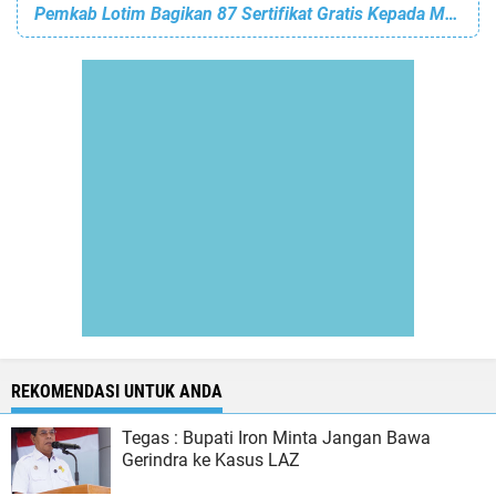
Pemkab Lotim Bagikan 87 Sertifikat Gratis Kepada Masyarakat Ekas
REKOMENDASI UNTUK ANDA
Tegas : Bupati Iron Minta Jangan Bawa
Gerindra ke Kasus LAZ