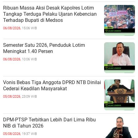
Ribuan Massa Aksi Desak Kapolres Lotim
Tangkap Terduga Pelaku Ujaran Kebencian
Terhadap Bupati di Medsos
06/08/2026,
15:06 WIB
Semester Satu 2026, Penduduk Lotim
Meningkat 1.40 Persen
06/08/2026,
10:06 WIB
Vonis Bebas Tiga Anggota DPRD NTB Dinilai
Cederai Keadilan Masyarakat
05/08/2026,
23:09 WIB
DPM-PTSP Terbitkan Lebih Dari Lima Ribu
NIB di Tahun 2026
05/08/2026,
19:37 WIB