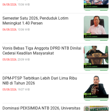
06/08/2026,
15:06 WIB
Semester Satu 2026, Penduduk Lotim
Meningkat 1.40 Persen
06/08/2026,
10:06 WIB
Vonis Bebas Tiga Anggota DPRD NTB Dinilai
Cederai Keadilan Masyarakat
05/08/2026,
23:09 WIB
DPM-PTSP Terbitkan Lebih Dari Lima Ribu
NIB di Tahun 2026
05/08/2026,
19:37 WIB
Dominasi PEKSIMIDA NTB 2026, Universitas