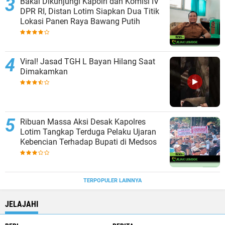
Bakal Dikunjungi Kapolri dan Komisi IV
DPR RI, Distan Lotim Siapkan Dua Titik
Lokasi Panen Raya Bawang Putih
Viral! Jasad TGH L Bayan Hilang Saat
Dimakamkan
Ribuan Massa Aksi Desak Kapolres
Lotim Tangkap Terduga Pelaku Ujaran
Kebencian Terhadap Bupati di Medsos
TERPOPULER LAINNYA
JELAJAHI