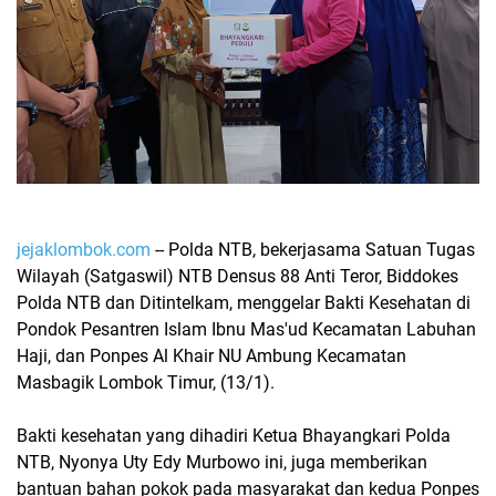
jejaklombok.com
-- Polda NTB, bekerjasama Satuan Tugas
Wilayah (Satgaswil) NTB Densus 88 Anti Teror, Biddokes
Polda NTB dan Ditintelkam, menggelar Bakti Kesehatan di
Pondok Pesantren Islam Ibnu Mas'ud Kecamatan Labuhan
Haji, dan Ponpes Al Khair NU Ambung Kecamatan
Masbagik Lombok Timur, (13/1).
Bakti kesehatan yang dihadiri Ketua Bhayangkari Polda
NTB, Nyonya Uty Edy Murbowo ini, juga memberikan
bantuan bahan pokok pada masyarakat dan kedua Ponpes