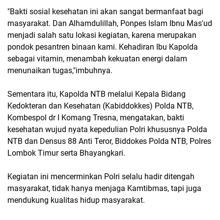
"Bakti sosial kesehatan ini akan sangat bermanfaat bagi
masyarakat. Dan Alhamdulillah, Ponpes Islam Ibnu Mas'ud
menjadi salah satu lokasi kegiatan, karena merupakan
pondok pesantren binaan kami. Kehadiran Ibu Kapolda
sebagai vitamin, menambah kekuatan energi dalam
menunaikan tugas,"imbuhnya.
Sementara itu, Kapolda NTB melalui Kepala Bidang
Kedokteran dan Kesehatan (Kabiddokkes) Polda NTB,
Kombespol dr I Komang Tresna, mengatakan, bakti
kesehatan wujud nyata kepedulian Polri khususnya Polda
NTB dan Densus 88 Anti Teror, Biddokes Polda NTB, Polres
Lombok Timur serta Bhayangkari.
Kegiatan ini mencerminkan Polri selalu hadir ditengah
masyarakat, tidak hanya menjaga Kamtibmas, tapi juga
mendukung kualitas hidup masyarakat.