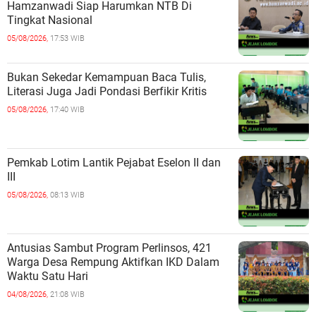
Hamzanwadi Siap Harumkan NTB Di
Tingkat Nasional
05/08/2026,
17:53 WIB
Bukan Sekedar Kemampuan Baca Tulis,
Literasi Juga Jadi Pondasi Berfikir Kritis
05/08/2026,
17:40 WIB
Pemkab Lotim Lantik Pejabat Eselon II dan
III
05/08/2026,
08:13 WIB
Antusias Sambut Program Perlinsos, 421
Warga Desa Rempung Aktifkan IKD Dalam
Waktu Satu Hari
04/08/2026,
21:08 WIB