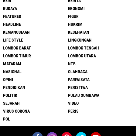
BERI
BERITA
BUDAYA
EKONOMI
FEATURED
FIGUR
HEADLINE
HUKRIM
KEMANUSIAAN
KESEHATAN
LIFE STYLE
LINGKUNGAN
LOMBOK BARAT
LOMBOK TENGAH
LOMBOK TIMUR
LOMBOK UTARA
MATARAM
NTB
NASIONAL
OLAHRAGA
OPINI
PARIWISATA
PENDIDIKAN
PERISTIWA
POLITIK
PULAU SUMBAWA
SEJARAH
VIDEO
VIRUS CORONA
PERIS
POL