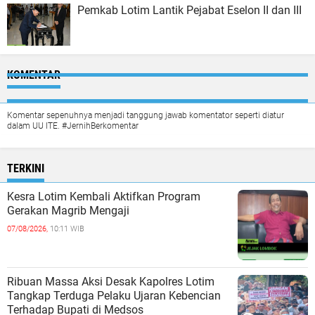
Pemkab Lotim Lantik Pejabat Eselon II dan III
KOMENTAR
Komentar sepenuhnya menjadi tanggung jawab komentator seperti diatur
dalam UU ITE. #JernihBerkomentar
TERKINI
Kesra Lotim Kembali Aktifkan Program
Gerakan Magrib Mengaji
07/08/2026,
10:11 WIB
Ribuan Massa Aksi Desak Kapolres Lotim
Tangkap Terduga Pelaku Ujaran Kebencian
Terhadap Bupati di Medsos