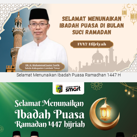
Selamat Menunaikan Ibadah Puasa Ramadhan 1447 H