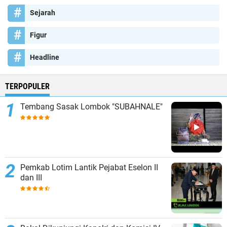
Sejarah
Figur
Headline
TERPOPULER
Tembang Sasak Lombok "SUBAHNALE"
Pemkab Lotim Lantik Pejabat Eselon II
dan III