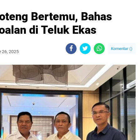
Loteng Bertemu, Bahas
oalan di Teluk Ekas
Komentar (
)
e 26, 2025