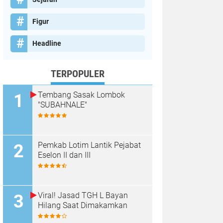
Figur
Headline
TERPOPULER
Tembang Sasak Lombok
"SUBAHNALE"
Pemkab Lotim Lantik Pejabat
Eselon II dan III
Viral! Jasad TGH L Bayan
Hilang Saat Dimakamkan