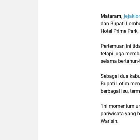
Mataram,
jejakl
dan Bupati Lombo
Hotel Prime Park
Pertemuan ini tid
tetapi juga memb
selama bertahun-
Sebagai dua kabu
Bupati Lotim men
berbagai isu, ter
"Ini momentum u
pariwisata yang 
Warisin.