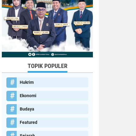
TOPIK POPULER
Hukrim
Ekonomi
Budaya
Featured
Sejarah