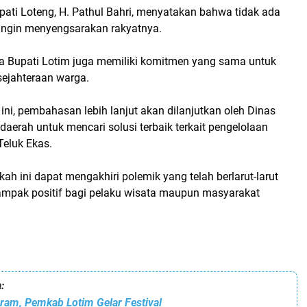
pati Loteng, H. Pathul Bahri, menyatakan bahwa tidak ada
ingin menyengsarakan rakyatnya.
a Bupati Lotim juga memiliki komitmen yang sama untuk
ejahteraan warga.
ni, pembahasan lebih lanjut akan dilanjutkan oleh Dinas
daerah untuk mencari solusi terbaik terkait pengelolaan
Teluk Ekas.
ah ini dapat mengakhiri polemik yang telah berlarut-larut
pak positif bagi pelaku wisata maupun masyarakat
:
ram, Pemkab Lotim Gelar Festival