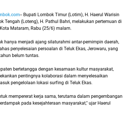
ombok.com
-- Bupati Lombok Timur (Lotim), H. Haerul Warisin
k Tengah (Loteng), H. Pathul Bahri, melakukan pertemuan di
, Kota Mataram, Rabu (25/6) malam.
ak hanya menjadi ajang silaturahmi antar-pemimpin daerah,
ahas penyelesaian persoalan di Teluk Ekas, Jerowaru, yang
tahun belum tuntas.
paten bertetangga dengan kesamaan kultur masyarakat,
ekankan pentingnya kolaborasi dalam menyelesaikan
masuk pengelolaan lokasi surfing di Teluk Ekas.
ntuk mempererat kerja sama, terutama dalam pengembangan
berdampak pada kesejahteraan masyarakat," ujar Haerul