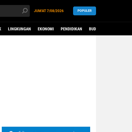
JUM'AT
7/08/2026
POPULER
K
LINGKUNGAN
EKONOMI
PENDIDIKAN
BUDAYA
KESEHATAN