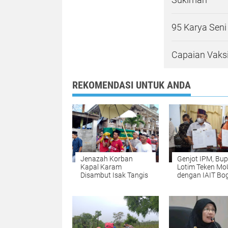
95 Karya Seni
Capaian Vaks
REKOMENDASI UNTUK ANDA
Jenazah Korban
Genjot IPM, Bup
Kapal Karam
Lotim Teken Mo
Disambut Isak Tangis
dengan IAIT Bo