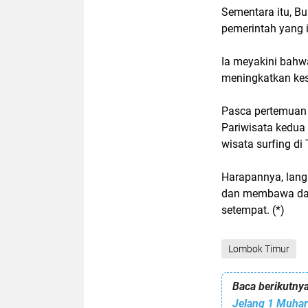
Sementara itu, Bu
pemerintah yang 
Ia meyakini bahw
meningkatkan kes
Pasca pertemuan i
Pariwisata kedua 
wisata surfing di 
Harapannya, langk
dan membawa dam
setempat. (*)
Lombok Timur
Baca berikutnya
Jelang 1 Muhar