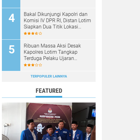
Bakal Dikunjungi Kapolri dan
Komisi IV DPR RI, Distan Lotim
Siapkan Dua Titik Lokasi
Panen Raya Bawang Putih
Ribuan Massa Aksi Desak
Kapolres Lotim Tangkap
Terduga Pelaku Ujaran
Kebencian Terhadap Bupati di
Medsos
TERPOPULER LAINNYA
FEATURED