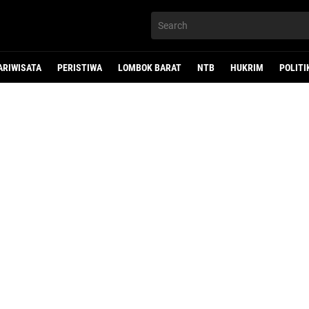
ARIWISATA
PERISTIWA
LOMBOK BARAT
NTB
HUKRIM
POLITI