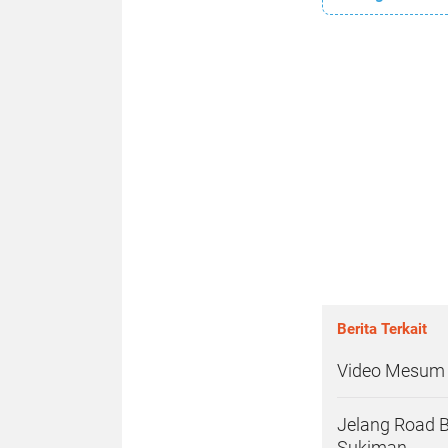
Berita Terkait
Video Mesum 
Jelang Road B
Sukiman