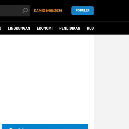
KAMIS
6/08/2026
POPULER
K
LINGKUNGAN
EKONOMI
PENDIDIKAN
BUDAYA
KESEHATAN