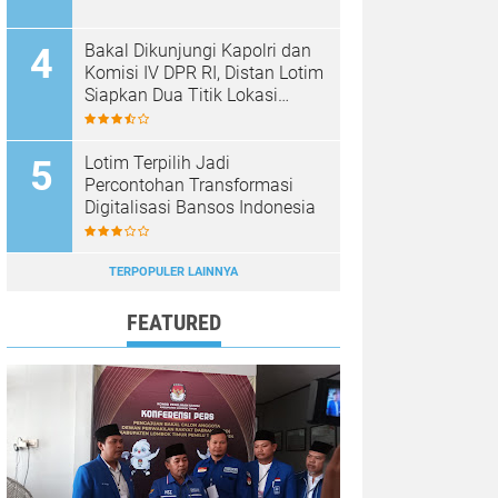
Bakal Dikunjungi Kapolri dan
Komisi IV DPR RI, Distan Lotim
Siapkan Dua Titik Lokasi
Panen Raya Bawang Putih
Lotim Terpilih Jadi
Percontohan Transformasi
Digitalisasi Bansos Indonesia
TERPOPULER LAINNYA
FEATURED