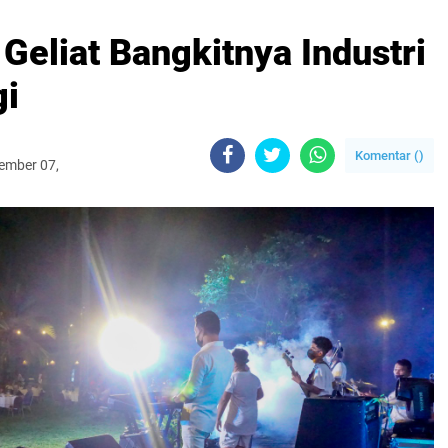
 Geliat Bangkitnya Industri
gi
Komentar (
)
ember 07,