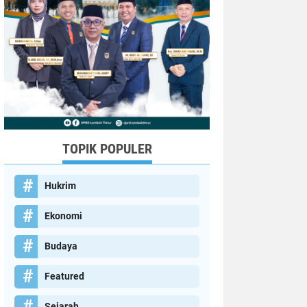
TOPIK POPULER
Hukrim
Ekonomi
Budaya
Featured
Sejarah