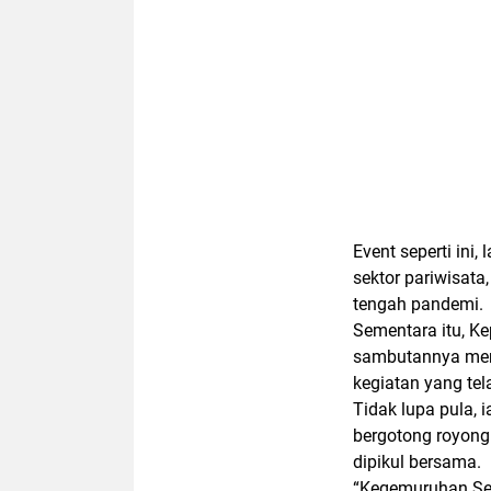
Event seperti ini
sektor pariwisata
tengah pandemi.
Sementara itu, K
sambutannya men
kegiatan yang te
Tidak lupa pula,
bergotong royong
dipikul bersama.
“Kegemuruhan Sen