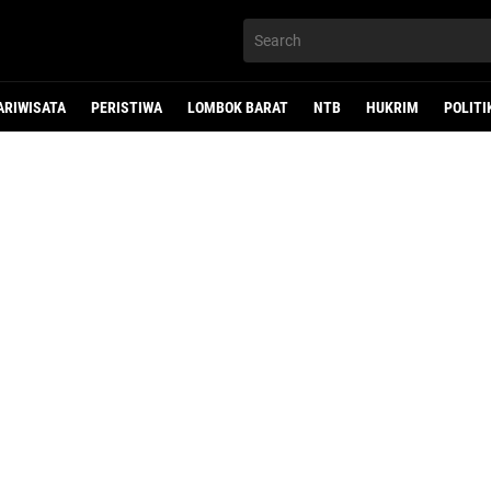
ARIWISATA
PERISTIWA
LOMBOK BARAT
NTB
HUKRIM
POLITI