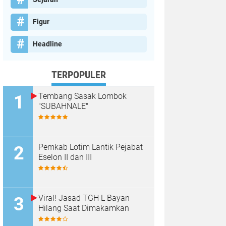
Figur
Headline
TERPOPULER
Tembang Sasak Lombok
"SUBAHNALE"
Pemkab Lotim Lantik Pejabat
Eselon II dan III
Viral! Jasad TGH L Bayan
Hilang Saat Dimakamkan