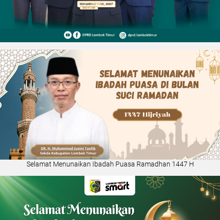
Selamat Menunaikan Ibadah Puasa Ramadhan 1447 H