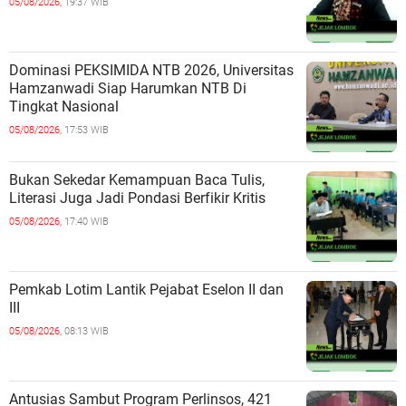
05/08/2026,
19:37 WIB
Dominasi PEKSIMIDA NTB 2026, Universitas
Hamzanwadi Siap Harumkan NTB Di
Tingkat Nasional
05/08/2026,
17:53 WIB
Bukan Sekedar Kemampuan Baca Tulis,
Literasi Juga Jadi Pondasi Berfikir Kritis
05/08/2026,
17:40 WIB
Pemkab Lotim Lantik Pejabat Eselon II dan
III
05/08/2026,
08:13 WIB
Antusias Sambut Program Perlinsos, 421