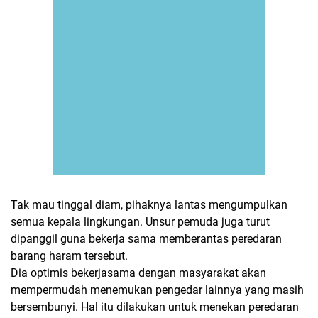
Tak mau tinggal diam, pihaknya lantas mengumpulkan
semua kepala lingkungan. Unsur pemuda juga turut
dipanggil guna bekerja sama memberantas peredaran
barang haram tersebut.
Dia optimis bekerjasama dengan masyarakat akan
mempermudah menemukan pengedar lainnya yang masih
bersembunyi. Hal itu dilakukan untuk menekan peredaran