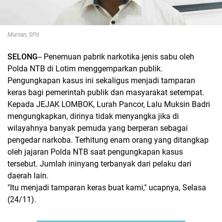
Murnan, SPd
SELONG
-- Penemuan pabrik narkotika jenis sabu oleh
Polda NTB di Lotim menggemparkan publik.
Pengungkapan kasus ini sekaligus menjadi tamparan
keras bagi pemerintah publik dan masyarakat setempat.
Kepada JEJAK LOMBOK, Lurah Pancor, Lalu Muksin Badri
mengungkapkan, dirinya tidak menyangka jika di
wilayahnya banyak pemuda yang berperan sebagai
pengedar narkoba. Terhitung enam orang yang ditangkap
oleh jajaran Polda NTB saat pengungkapan kasus
tersebut. Jumlah ininyang terbanyak dari pelaku dari
daerah lain.
"Itu menjadi tamparan keras buat kami," ucapnya, Selasa
(24/11).