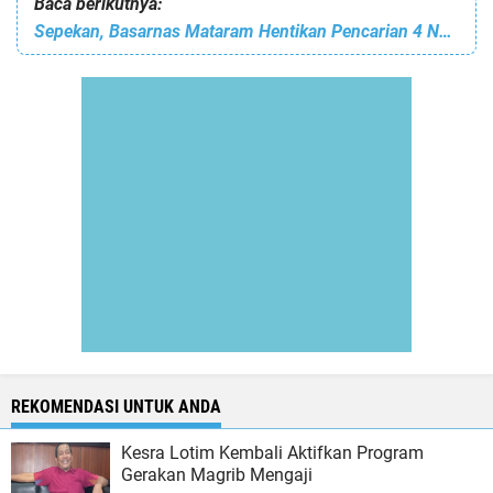
Baca berikutnya:
Sepekan, Basarnas Mataram Hentikan Pencarian 4 Nelayan Hilang
REKOMENDASI UNTUK ANDA
Kesra Lotim Kembali Aktifkan Program
Gerakan Magrib Mengaji