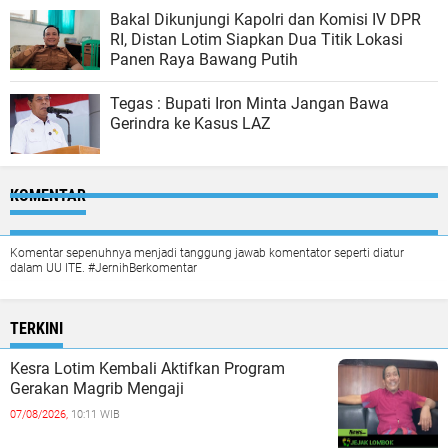
Bakal Dikunjungi Kapolri dan Komisi IV DPR
RI, Distan Lotim Siapkan Dua Titik Lokasi
Panen Raya Bawang Putih
Tegas : Bupati Iron Minta Jangan Bawa
Gerindra ke Kasus LAZ
KOMENTAR
Komentar sepenuhnya menjadi tanggung jawab komentator seperti diatur
dalam UU ITE. #JernihBerkomentar
TERKINI
Kesra Lotim Kembali Aktifkan Program
Gerakan Magrib Mengaji
07/08/2026,
10:11 WIB