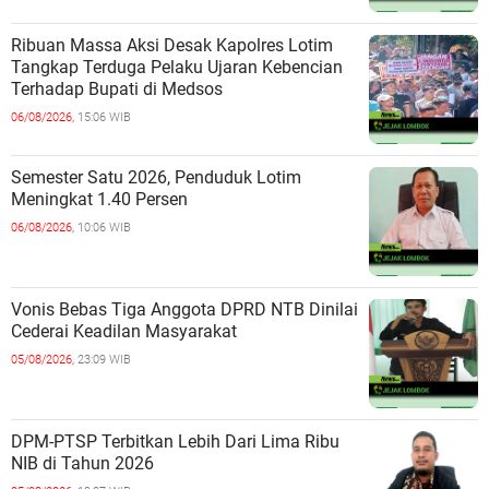
Ribuan Massa Aksi Desak Kapolres Lotim
Tangkap Terduga Pelaku Ujaran Kebencian
Terhadap Bupati di Medsos
06/08/2026,
15:06 WIB
Semester Satu 2026, Penduduk Lotim
Meningkat 1.40 Persen
06/08/2026,
10:06 WIB
Vonis Bebas Tiga Anggota DPRD NTB Dinilai
Cederai Keadilan Masyarakat
05/08/2026,
23:09 WIB
DPM-PTSP Terbitkan Lebih Dari Lima Ribu
NIB di Tahun 2026