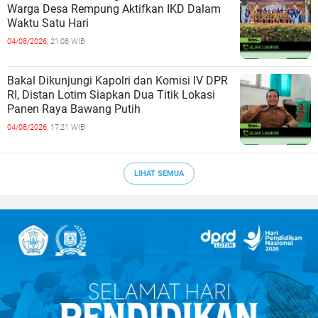
Warga Desa Rempung Aktifkan IKD Dalam
Waktu Satu Hari
04/08/2026,
21:08 WIB
Bakal Dikunjungi Kapolri dan Komisi IV DPR
RI, Distan Lotim Siapkan Dua Titik Lokasi
Panen Raya Bawang Putih
04/08/2026,
17:21 WIB
LIHAT SEMUA