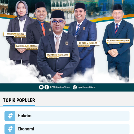
TOPIK POPULER
Hukrim
Ekonomi