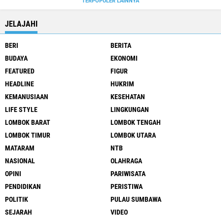
TERPOPULER LAINNYA
JELAJAHI
BERI
BERITA
BUDAYA
EKONOMI
FEATURED
FIGUR
HEADLINE
HUKRIM
KEMANUSIAAN
KESEHATAN
LIFE STYLE
LINGKUNGAN
LOMBOK BARAT
LOMBOK TENGAH
LOMBOK TIMUR
LOMBOK UTARA
MATARAM
NTB
NASIONAL
OLAHRAGA
OPINI
PARIWISATA
PENDIDIKAN
PERISTIWA
POLITIK
PULAU SUMBAWA
SEJARAH
VIDEO