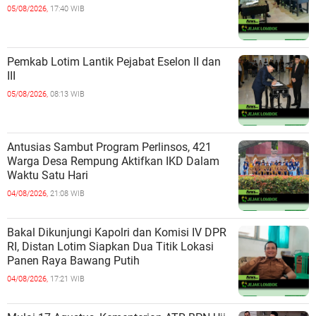
05/08/2026,
17:40 WIB
Pemkab Lotim Lantik Pejabat Eselon II dan
III
05/08/2026,
08:13 WIB
Antusias Sambut Program Perlinsos, 421
Warga Desa Rempung Aktifkan IKD Dalam
Waktu Satu Hari
04/08/2026,
21:08 WIB
Bakal Dikunjungi Kapolri dan Komisi IV DPR
RI, Distan Lotim Siapkan Dua Titik Lokasi
Panen Raya Bawang Putih
04/08/2026,
17:21 WIB