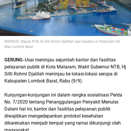
INSPEKSI: Wagub NTB, Hj Sitti Rohmi Djalillah saat inspeksi di Pelabuhan Gili
Mas Lombok Barat.
GERUNG
--Usai meninjau sejumlah kantor dan fasilitas
pelayanan publik di Kota Mataram, Wakil Gubernur NTB, Hj
Sitti Rohmi Djalilah meninjau ke lokasi-lokasi serupa di
Kabupaten Lombok Barat, Rabu (9/9).
Kunjungan-kunjungan ini dalam rangka sosialisasi Perda
No. 7/2020 tentang Penanggulangan Penyakit Menular.
Dalam hal ini, kantor dan fasilitas pelayanan publik
diwajibkan mengedepankan protokol kesehatan
dikarenakan menjadi tempat yang ramai dikunjungi oleh
masyarakat.