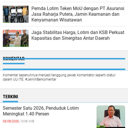
Pemda Lotim Teken MoU dengan PT Asuransi
Jasa Raharja Putera, Jamin Keamanan dan
Kenyamanan Wisatawan
Jaga Stabilitas Harga, Lotim dan KSB Perkuat
Kapasitas dan Sinergitas Antar Daerah
KOMENTAR
Komentar sepenuhnya menjadi tanggung jawab komentator seperti diatur
dalam UU ITE. #JernihBerkomentar
TERKINI
Semester Satu 2026, Penduduk Lotim
Meningkat 1.40 Persen
06/08/2026,
10:06 WIB