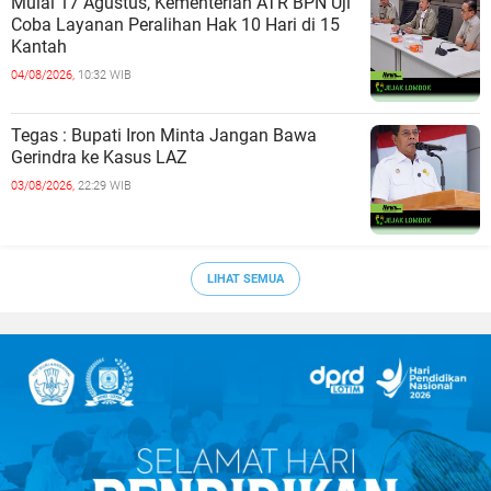
Mulai 17 Agustus, Kementerian ATR BPN Uji
Coba Layanan Peralihan Hak 10 Hari di 15
Kantah
04/08/2026,
10:32 WIB
Tegas : Bupati Iron Minta Jangan Bawa
Gerindra ke Kasus LAZ
03/08/2026,
22:29 WIB
LIHAT SEMUA