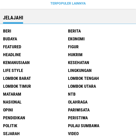
TERPOPULER LAINNYA
JELAJAHI
BERI
BERITA
BUDAYA
EKONOMI
FEATURED
FIGUR
HEADLINE
HUKRIM
KEMANUSIAAN
KESEHATAN
LIFE STYLE
LINGKUNGAN
LOMBOK BARAT
LOMBOK TENGAH
LOMBOK TIMUR
LOMBOK UTARA
MATARAM
NTB
NASIONAL
OLAHRAGA
OPINI
PARIWISATA
PENDIDIKAN
PERISTIWA
POLITIK
PULAU SUMBAWA
SEJARAH
VIDEO