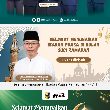
Selamat Menunaikan Ibadah Puasa Ramadhan 1447 H