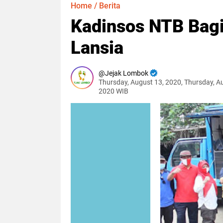
Home
/
Berita
Kadinsos NTB Bag
Lansia
Jejak Lombok
Thursday, August 13, 2020, Thursday, A
2020 WIB