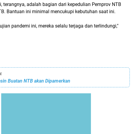
i, terangnya, adalah bagian dari kepedulian Pemprov NTB
TB. Bantuan ini minimal mencukupi kebutuhan saat ini.
ian pandemi ini, mereka selalu terjaga dan terlindungi,"
:
sin Buatan NTB akan Dipamerkan