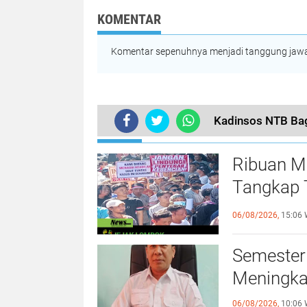
Lokasi Panen Raya
Bawang Putih
KOMENTAR
Komentar sepenuhnya menjadi tanggung jawab
Kadinsos NTB Bag
TERKINI
Ribuan M
Tangkap 
Terhadap
06/08/2026,
15:06 
Semester
Meningka
06/08/2026,
10:06 