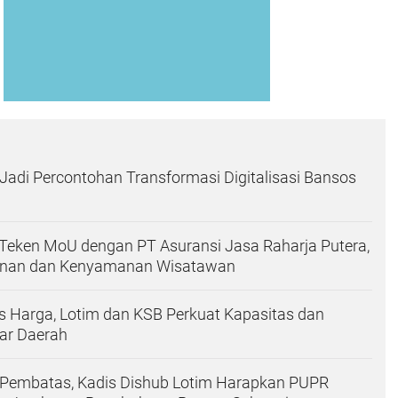
h Jadi Percontohan Transformasi Digitalisasi Bansos
Teken MoU dengan PT Asuransi Jasa Raharja Putera,
nan dan Kenyamanan Wisatawan
as Harga, Lotim dan KSB Perkuat Kapasitas dan
tar Daerah
 Pembatas, Kadis Dishub Lotim Harapkan PUPR