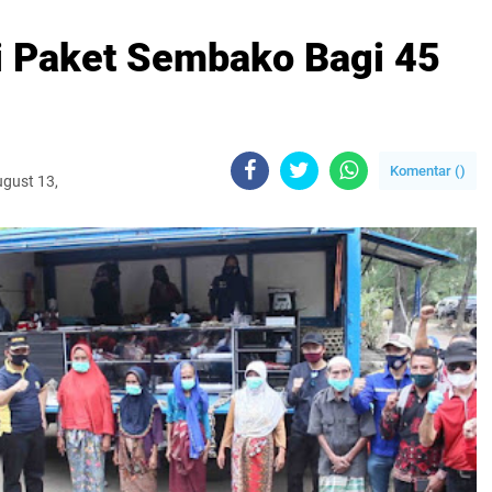
i Paket Sembako Bagi 45
Komentar (
)
ugust 13,