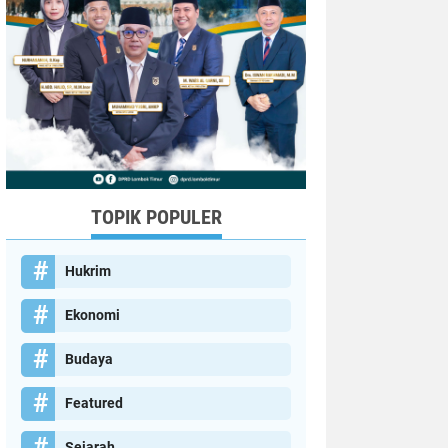
TOPIK POPULER
Hukrim
Ekonomi
Budaya
Featured
Sejarah