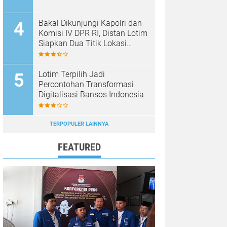
Bakal Dikunjungi Kapolri dan
Komisi IV DPR RI, Distan Lotim
Siapkan Dua Titik Lokasi
Panen Raya Bawang Putih
Lotim Terpilih Jadi
Percontohan Transformasi
Digitalisasi Bansos Indonesia
TERPOPULER LAINNYA
FEATURED