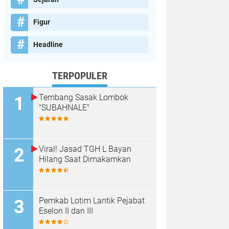
Figur
Headline
TERPOPULER
Tembang Sasak Lombok
"SUBAHNALE"
Viral! Jasad TGH L Bayan
Hilang Saat Dimakamkan
Pemkab Lotim Lantik Pejabat
Eselon II dan III