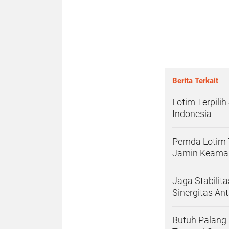
Berita Terkait
Lotim Terpili
Indonesia
Pemda Lotim 
Jamin Keama
Jaga Stabilit
Sinergitas An
Butuh Palang