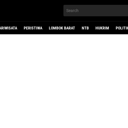
ARIWISATA
PERISTIWA
LOMBOK BARAT
NTB
HUKRIM
POLITI