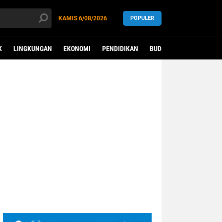
KAMIS
6/08/2026
POPULER
K
LINGKUNGAN
EKONOMI
PENDIDIKAN
BUDAYA
KESEHATAN