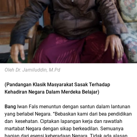
Oleh Dr. Jamiluddin, M.Pd
(Pandangan Klasik Masyarakat Sasak Terhadap
Kehadiran Negara Dalam Merdeka Belajar)
Bang
Iwan Fals menuntun dengan santun dalam lantunan
yang berlabel Negara. “Bebaskan kami dari bea pendidikan
dan kesehatan. Ciptakan lapangan kerja dan rawatlah
martabat Negara dengan sikap berkeadilan. Semuanya
bagian dari esensi keberadaan Negara. Tidak ada alasan