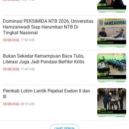
Dominasi PEKSIMIDA NTB 2026, Universitas
Hamzanwadi Siap Harumkan NTB Di
Tingkat Nasional
05/08/2026,
17:53 WIB
Bukan Sekedar Kemampuan Baca Tulis,
Literasi Juga Jadi Pondasi Berfikir Kritis
05/08/2026,
17:40 WIB
Pemkab Lotim Lantik Pejabat Eselon II dan
III
05/08/2026,
08:13 WIB
LIHAT SEMUA