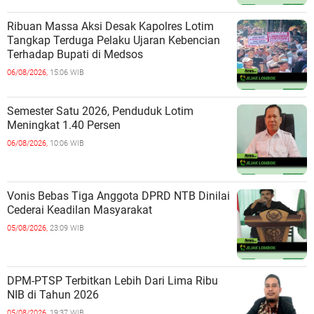
Ribuan Massa Aksi Desak Kapolres Lotim
Tangkap Terduga Pelaku Ujaran Kebencian
Terhadap Bupati di Medsos
06/08/2026,
15:06 WIB
Semester Satu 2026, Penduduk Lotim
Meningkat 1.40 Persen
06/08/2026,
10:06 WIB
Vonis Bebas Tiga Anggota DPRD NTB Dinilai
Cederai Keadilan Masyarakat
05/08/2026,
23:09 WIB
DPM-PTSP Terbitkan Lebih Dari Lima Ribu
NIB di Tahun 2026
05/08/2026,
19:37 WIB