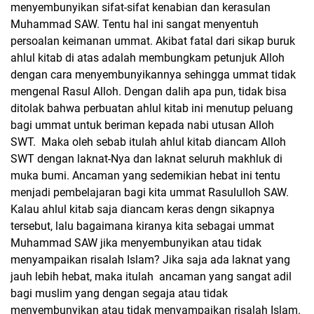
menyembunyikan sifat-sifat kenabian dan kerasulan
Muhammad SAW. Tentu hal ini sangat menyentuh
persoalan keimanan ummat. Akibat fatal dari sikap buruk
ahlul kitab di atas adalah membungkam petunjuk Alloh
dengan cara menyembunyikannya sehingga ummat tidak
mengenal Rasul Alloh. Dengan dalih apa pun, tidak bisa
ditolak bahwa perbuatan ahlul kitab ini menutup peluang
bagi ummat untuk beriman kepada nabi utusan Alloh
SWT. Maka oleh sebab itulah ahlul kitab diancam Alloh
SWT dengan laknat-Nya dan laknat seluruh makhluk di
muka bumi. Ancaman yang sedemikian hebat ini tentu
menjadi pembelajaran bagi kita ummat Rasululloh SAW.
Kalau ahlul kitab saja diancam keras dengn sikapnya
tersebut, lalu bagaimana kiranya kita sebagai ummat
Muhammad SAW jika menyembunyikan atau tidak
menyampaikan risalah Islam? Jika saja ada laknat yang
jauh lebih hebat, maka itulah ancaman yang sangat adil
bagi muslim yang dengan segaja atau tidak
menyembunyikan atau tidak menyampaikan risalah Islam.