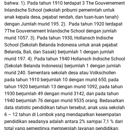
bahwa: 1). Pada tahun 1910 terdapat 3 The Gouvernement
Inlandsche School (sekolah pribumi pemerintah untuk
anak kepala desa, pejabat rendah, dan tuan-tuan tanah)
dengan Jumlah murid 195. 2). Pada tahun 1920 terdapat
7The Gouvernement Inlandsche School dengan jumlah
murid 1057. 3). Pada tahun 1930, Hollansch Indische
School (Sekolah Belanda Indonesia untuk anak pejabat
Belanda, Bali, dan Sasak) berjumlah 1 dengan jumlah
murid 197. 4). Pada tahun 1940 Hollansch Indische School
(Sekolah Belanda Indonesia) berjumlah 1 dengan jumlah
murid 240. Sementara sekolah desa atau Volkschollen
pada tahun 1910 berjumlah 10 dengan murid 650, pada
tahun 1920 berjumlah 13 dengan murid 1092, pada tahun
1930 berjumlah 49 dengan murid 3142, dan pada tahun
1940 berjumlah 76 dengan murid 9535 orang. Bedasarkan
data statistic pendidikan tahun tersebut, anak usia sekolah
6 – 12 tahun di Lombok yang mendapatkan kesempatan
pendidikan seadanya adalah antara 2% sampai 7,1 % dari
total yang semestinya memperolah layanan pendidikan.