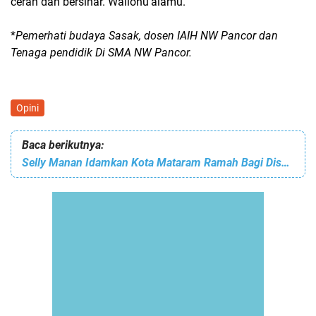
cerah dan bersinar. Wallohu’alamu.
*
Pemerhati budaya Sasak, dosen IAIH NW Pancor dan
Tenaga pendidik Di SMA NW Pancor.
Opini
Baca berikutnya:
Selly Manan Idamkan Kota Mataram Ramah Bagi Disabilitas