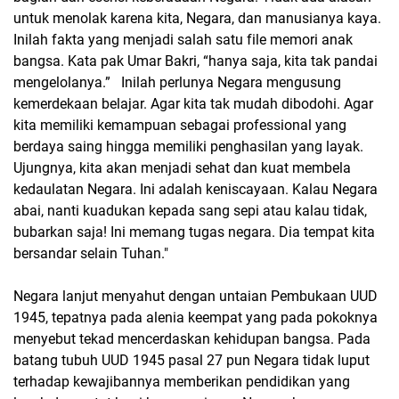
untuk menolak karena kita, Negara, dan manusianya kaya.
Inilah fakta yang menjadi salah satu file memori anak
bangsa. Kata pak Umar Bakri, “hanya saja, kita tak pandai
mengelolanya.” Inilah perlunya Negara mengusung
kemerdekaan belajar. Agar kita tak mudah dibodohi. Agar
kita memiliki kemampuan sebagai professional yang
berdaya saing hingga memiliki penghasilan yang layak.
Ujungnya, kita akan menjadi sehat dan kuat membela
kedaulatan Negara. Ini adalah keniscayaan. Kalau Negara
abai, nanti kuadukan kepada sang sepi atau kalau tidak,
bubarkan saja! Ini memang tugas negara. Dia tempat kita
bersandar selain Tuhan."
Negara lanjut menyahut dengan untaian Pembukaan UUD
1945, tepatnya pada alenia keempat yang pada pokoknya
menyebut tekad mencerdaskan kehidupan bangsa. Pada
batang tubuh UUD 1945 pasal 27 pun Negara tidak luput
terhadap kewajibannya memberikan pendidikan yang