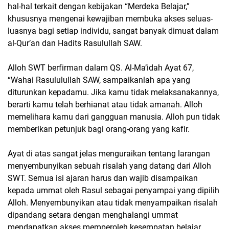
hal-hal terkait dengan kebijakan “Merdeka Belajar,”
khususnya mengenai kewajiban membuka akses seluas-
luasnya bagi setiap individu, sangat banyak dimuat dalam
al-Qur’an dan Hadits Rasulullah SAW.
Alloh SWT berfirman dalam QS. Al-Ma’idah Ayat 67,
“Wahai Rasululullah SAW, sampaikanlah apa yang
diturunkan kepadamu. Jika kamu tidak melaksanakannya,
berarti kamu telah berhianat atau tidak amanah. Alloh
memelihara kamu dari gangguan manusia. Alloh pun tidak
memberikan petunjuk bagi orang-orang yang kafir.
Ayat di atas sangat jelas menguraikan tentang larangan
menyembunyikan sebuah risalah yang datang dari Alloh
SWT. Semua isi ajaran harus dan wajib disampaikan
kepada ummat oleh Rasul sebagai penyampai yang dipilih
Alloh. Menyembunyikan atau tidak menyampaikan risalah
dipandang setara dengan menghalangi ummat
mendapatkan akses memperoleh kesempatan belajar.