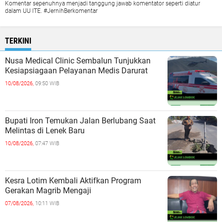
Komentar sepenuhnya menjadi tanggung jawab komentator seperti diatur
dalam UU ITE. #JernihBerkomentar
TERKINI
Nusa Medical Clinic Sembalun Tunjukkan
Kesiapsiagaan Pelayanan Medis Darurat
10/08/2026,
09:50 WIB
Bupati Iron Temukan Jalan Berlubang Saat
Melintas di Lenek Baru
10/08/2026,
07:47 WIB
Kesra Lotim Kembali Aktifkan Program
Gerakan Magrib Mengaji
07/08/2026,
10:11 WIB