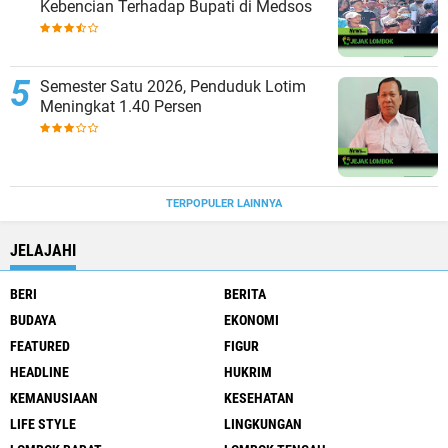
Kebencian Terhadap Bupati di Medsos
Semester Satu 2026, Penduduk Lotim
Meningkat 1.40 Persen
TERPOPULER LAINNYA
JELAJAHI
BERI
BERITA
BUDAYA
EKONOMI
FEATURED
FIGUR
HEADLINE
HUKRIM
KEMANUSIAAN
KESEHATAN
LIFE STYLE
LINGKUNGAN