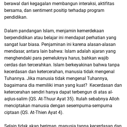
berawal dari kegagalan membangun interaksi, aktifitas
bersama, dan sentiment positip terhadap program
pendidikan.
Dalam pandangan Islam, menjamin kemerdekaan
berpendidikan atau belajar ini mendapat perhatian yang
sangat luar biasa. Penjaminan ini karena alasan-alasan
mendasar, antara lain bahwa: Islam adalah ajaran yang
menghendaki para pemeluknya harus, bahkan wajib
cerdas dan tercerahkan. Islam berkeyakinan bahwa tanpa
kecerdasan dan ketercerahan, manusia tidak mengenal
Tuhannya. Jika manusia tidak mengenal Tuhannya,
bagaimana dia memiliki iman yang kuat? Kecerdasan dan
ketercerahan sendiri hanya dapat terbengun di atas al-
aqlus-salim (QS. At-Thuur Ayat 35). Itulah sebabnya Alloh
menciptakan manusia dengan sesempurna-sempurna
ciptaan (QS. At-Thien Ayat 4).
Selain tidak akan beriman, manusia tanpa kecerdasan dan