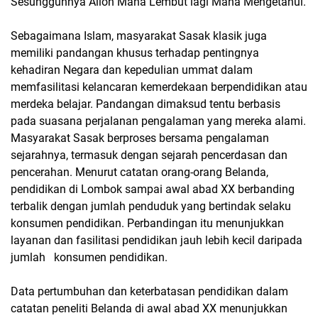
Sesungguhnya Alloh Maha Lembut lagi Maha Mengetahui.
Sebagaimana Islam, masyarakat Sasak klasik juga
memiliki pandangan khusus terhadap pentingnya
kehadiran Negara dan kepedulian ummat dalam
memfasilitasi kelancaran kemerdekaan berpendidikan atau
merdeka belajar. Pandangan dimaksud tentu berbasis
pada suasana perjalanan pengalaman yang mereka alami.
Masyarakat Sasak berproses bersama pengalaman
sejarahnya, termasuk dengan sejarah pencerdasan dan
pencerahan. Menurut catatan orang-orang Belanda,
pendidikan di Lombok sampai awal abad XX berbanding
terbalik dengan jumlah penduduk yang bertindak selaku
konsumen pendidikan. Perbandingan itu menunjukkan
layanan dan fasilitasi pendidikan jauh lebih kecil daripada
jumlah konsumen pendidikan.
Data pertumbuhan dan keterbatasan pendidikan dalam
catatan peneliti Belanda di awal abad XX menunjukkan