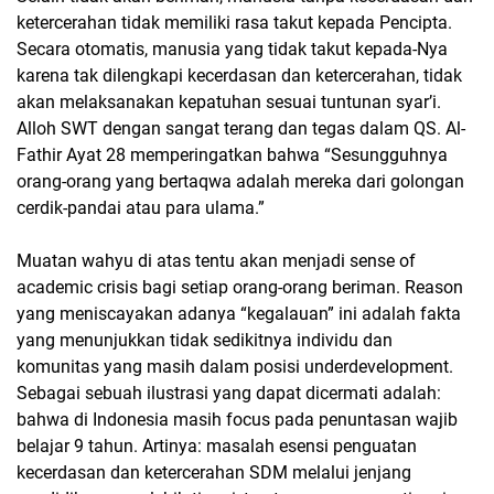
ketercerahan tidak memiliki rasa takut kepada Pencipta.
Secara otomatis, manusia yang tidak takut kepada-Nya
karena tak dilengkapi kecerdasan dan ketercerahan, tidak
akan melaksanakan kepatuhan sesuai tuntunan syar’i.
Alloh SWT dengan sangat terang dan tegas dalam QS. Al-
Fathir Ayat 28 memperingatkan bahwa “Sesungguhnya
orang-orang yang bertaqwa adalah mereka dari golongan
cerdik-pandai atau para ulama.”
Muatan wahyu di atas tentu akan menjadi sense of
academic crisis bagi setiap orang-orang beriman. Reason
yang meniscayakan adanya “kegalauan” ini adalah fakta
yang menunjukkan tidak sedikitnya individu dan
komunitas yang masih dalam posisi underdevelopment.
Sebagai sebuah ilustrasi yang dapat dicermati adalah:
bahwa di Indonesia masih focus pada penuntasan wajib
belajar 9 tahun. Artinya: masalah esensi penguatan
kecerdasan dan ketercerahan SDM melalui jenjang