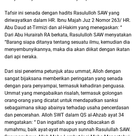
Tafsir ini senada dengan hadits Rasululloh SAW yang
diriwayatkan dalam HR. Ibnu Majah Juz 2 Nomor 263/ HR.
Abu Daud at-Tirmizi dan al-Hakim yang menegaskan: “
Dari Abu Hurairah RA berkata, Rasululloh SAW menyatakan
“Barang siapa ditanya tentang sesuatu ilmu, kemudian dia
menyembunyikannya, maka dia akan diikat dengan ikatan
dari api neraka.
Dari sisi penerima petunjuk atau ummat, Alloh dengan
sangat bijaksana memberikan peringatan yang senada
dengan para penyampai, termasuk kehadiran penguasa.
Ummat yang mengabaikan risalah, termasuk golongan
orang-orang yang dicatat untuk mendapatkan sanksi
sebagaimana sikap abainya terhadap usaha pencerdasan
dan pencerahan. Alloh SWT dalam QS al-Ahzab ayat 34
mengatakan: “ Dan ingatlah apa yang dibacakan di
rumahmu, baik ayat-ayat maupun sunnah Rasulullah SAW.