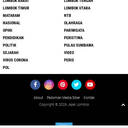
LOMBOK BARAT
LOMBOK TENGAH
LOMBOK TIMUR
LOMBOK UTARA
MATARAM
NTB
NASIONAL
OLAHRAGA
OPINI
PARIWISATA
PENDIDIKAN
PERISTIWA
POLITIK
PULAU SUMBAWA
SEJARAH
VIDEO
VIRUS CORONA
PERIS
POL
About
Pedoman Media Siber
Kontak
Copyright ©
2026 Jejak Lombok
Close
x